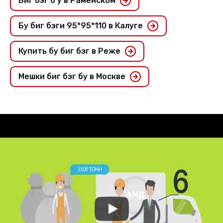
Биг бэг б у в Раменском
Бу биг бэги 95*95*110 в Калуге
Купить бу биг бэг в Реже
Мешки биг бэг бу в Москве