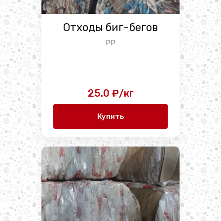
Отходы биг-бегов
PP
25.0 ₽/кг
Купить