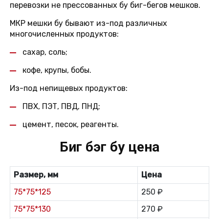
перевозки не прессованных бу биг-бегов мешков.
МКР мешки бу бывают из-под различных
многочисленных продуктов:
сахар, соль;
кофе, крупы, бобы.
Из-под непищевых продуктов:
ПВХ, ПЭТ, ПВД, ПНД;
цемент, песок, реагенты.
Биг бэг бу цена
Размер, мм
Цена
75*75*125
250 ₽
75*75*130
270 ₽