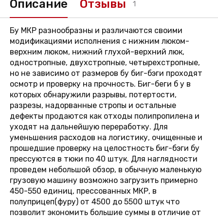
Описание
Отзывы
1
Бу МКР разнообразны и различаются своими
модификациями исполнения с нижним люком-
верхним люком, нижний глухой-верхний люк,
одностропные, двухстропные, четырехстропные,
но не зависимо от размеров бу биг-бэги проходят
осмотр и проверку на прочность. Биг-беги б у в
которых обнаружили разрывы, потертости,
разрезы, надорванные стропы и остальные
дефекты продаются как отходы полипропилена и
уходят на дальнейшую переработку. Для
уменьшения расходов на логистику, очищенные и
прошедшие проверку на целостность биг-бэги бу
прессуются в тюки по 40 штук. Для наглядности
проведем небольшой обзор, в обычную маленькую
грузовую машину возможно загрузить примерно
450-550 единиц, прессованных МКР, в
полуприцеп(фуру) от 4500 до 5500 штук что
позволит экономить большие суммы в отличие от