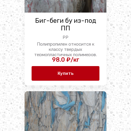
Биг-беги бу из-под
ПП
PP
Полипропилен относится к
классу твердых
термопластичных полимеров.
98.0 ₽/кг
Особенностью этого ...
Купить