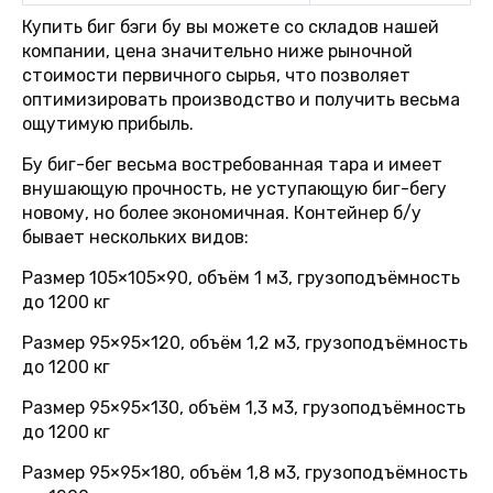
Купить биг бэги бу вы можете со складов нашей
компании, цена значительно ниже рыночной
стоимости первичного сырья, что позволяет
оптимизировать производство и получить весьма
ощутимую прибыль.
Бу биг-бег весьма востребованная тара и имеет
внушающую прочность, не уступающую биг-бегу
новому, но более экономичная. Контейнер б/у
бывает нескольких видов:
Размер 105×105×90, объём 1 м3, грузоподъёмность
до 1200 кг
Размер 95×95×120, объём 1,2 м3, грузоподъёмность
до 1200 кг
Размер 95×95×130, объём 1,3 м3, грузоподъёмность
до 1200 кг
Размер 95×95×180, объём 1,8 м3, грузоподъёмность