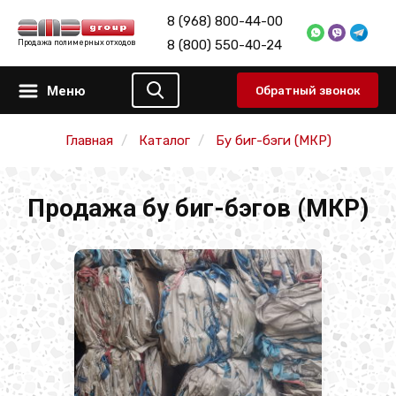
8 (968) 800-44-00
8 (800) 550-40-24
Продажа полимерных отходов
Меню
Обратный звонок
Главная
Каталог
Бу биг-бэги (МКР)
Продажа бу биг-бэгов (МКР)