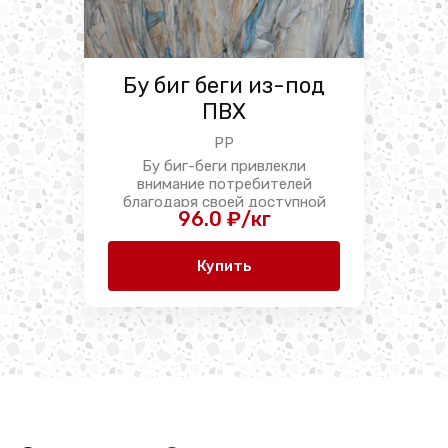
Бу биг беги из-под
ПВХ
PP
Бу биг-беги привлекли
внимание потребителей
благодаря своей доступной
96.0 ₽/кг
цене ...
Купить