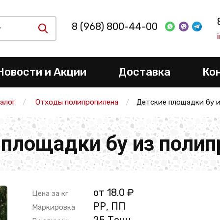
8 (968) 800-44-00
Новости и Акции
Доставка
Ко
алог
Отходы полипропилена
Детские площадки бу 
 площадки бу из полип
от 18.0 ₽
Цена за кг
РР, ПП
Маркировка