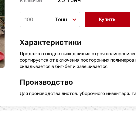
25 Тонн
В наличии
Тонн
Купить
Характеристики
Продажа отходов вышедших из строя полипропилен
сортируется от включения посторонних полимеров и
складывается в биг-бег и завешивается.
Производство
Для производства листов, уборочного инвентаря, та