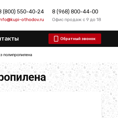
8 (800) 550-40-24
8 (968) 800-44-00
info@kupi-othodov.ru
Офис продаж с 9 до 18
нтакты
Обратный звонок
из полипропилена
ропилена