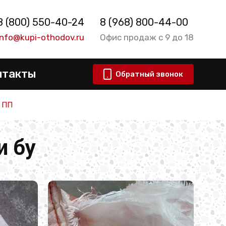
8 (800) 550-40-24
8 (968) 800-44-00
info@kupi-othodov.ru
Офис продаж с 9 до 18
нтакты
Обратный звонок
 ПП
 бу