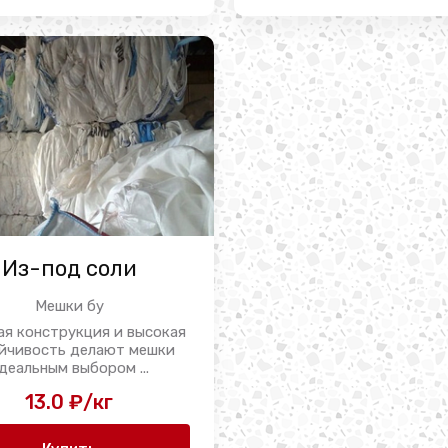
Из-под соли
Мешки бу
ая конструкция и высокая
йчивость делают мешки
деальным выбором ...
13.0 ₽/кг