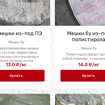
мешки из-под ПЭ
Мешки бу из-п
полистирол
Мешки бу
липропиленовые мешки
Мешки бу
статочно эффективно
Полистирол представ
ользуются в различных
собой полимер, отлича
ерах производства ...
легкостью склеивани
13.0 ₽/кг
14.0 ₽/кг
стойкостью к ...
Купить
Купить