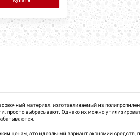
Купить
совочный материал, изготавливаемый из полипропилена 
ти, просто выбрасывают. Однако их можно утилизировать
рабатываются.
зким ценам, это идеальный вариант экономии средств, 