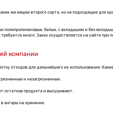
кие же мешки второго сорта, но не подходящие для хр
и полипропиленовые, белые, с вкладышем и без вкладыша
и требуется много. Заказ осуществляется на сайте при
шей компании
отку отходов для дальнейшего их использования. Какие
грязненные и незагрязненные.
от остатков продукта и высушивают.
 в ангары на хранение.