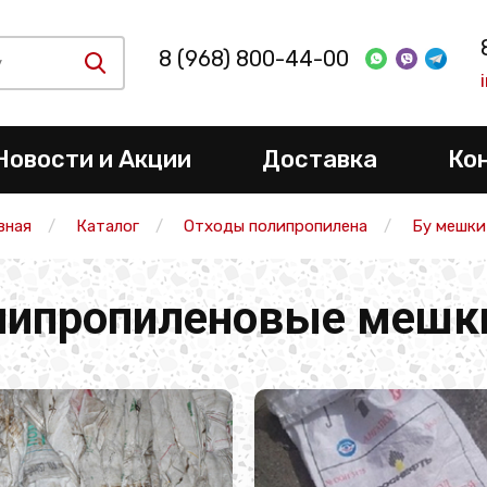
8 (968) 800-44-00
Новости и Акции
Доставка
Ко
вная
Каталог
Отходы полипропилена
Бу мешки
липропиленовые мешки