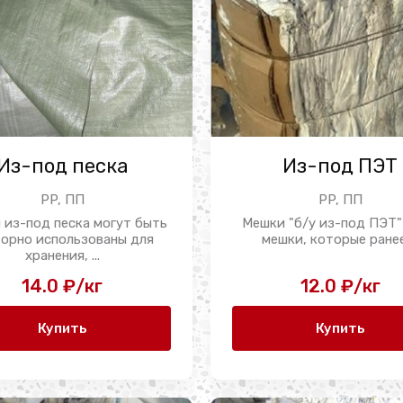
Из-под песка
Из-под ПЭТ
PP, ПП
PP, ПП
 из-под песка могут быть
Мешки "б/у из-под ПЭТ"
торно использованы для
мешки, которые ранее 
хранения, ...
14.0 ₽/кг
12.0 ₽/кг
Купить
Купить