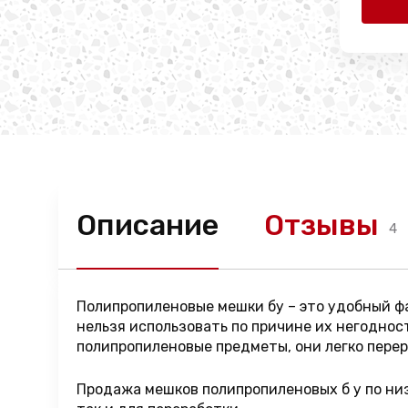
Описание
Отзывы
4
Полипропиленовые мешки бу – это удобный фа
нельзя использовать по причине их негоднос
полипропиленовые предметы, они легко пере
Продажа мешков полипропиленовых б у по ни