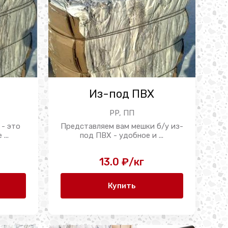
Из-под ПВХ
PP, ПП
 - это
Представляем вам мешки б/у из-
...
под ПВХ - удобное и ...
13.0 ₽/кг
Купить