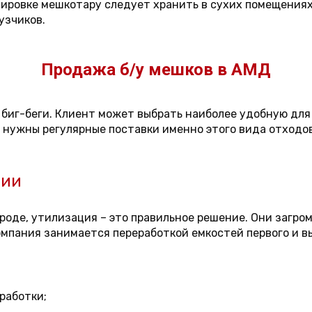
ровке мешкотару следует хранить в сухих помещениях,
узчиков.
Продажа б/у мешков в АМД
, биг-беги. Клиент может выбрать наиболее удобную для
м нужны регулярные поставки именно этого вида отходов
нии
роде, утилизация – это правильное решение. Они загро
мпания занимается переработкой емкостей первого и вы
работки;