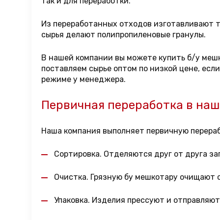
так и для переработки.
Из переработанных отходов изготавливают та
сырья делают полипропиленовые гранулы.
В нашей компании вы можете купить б/у мешк
поставляем сырье оптом по низкой цене, есл
режиме у менеджера.
Первичная переработка в на
Наша компания выполняет первичную перераб
Сортировка. Отделяются друг от друга за
Очистка. Грязную бу мешкотару очищают 
Упаковка. Изделия прессуют и отправляют